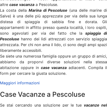
altre
case vacanza
a Pescoluse.
La costa della
Marina di Pescoluse
(una delle marine d
Salve) è una delle più apprezzate per via della sua lunga
distesa di spiaggia di sabbia fine e dorata. Gli
appartamenti in affitto presso questa località, i loro ospiti,
sono agevolati per via del fatto che la
spiaggia di
Pescoluse
hanno dei lidi attrezzati con servizio spiaggia
attrezzata. Per chi non ama il lido, ci sono degli ampi spazi
liberamente accessibili.
Se siete una numerosa famiglia oppure un gruppo di amici,
abbiamo da proporvi diverse soluzioni nella stessa
abitazione oppure in
case vacanza
adiacenti. Compila i
form per cercare la giusta soluzione.
Maggiori informazioni
Case Vacanze a Pescoluse
Se stai cercando una soluzione per le tue
vacanze ne