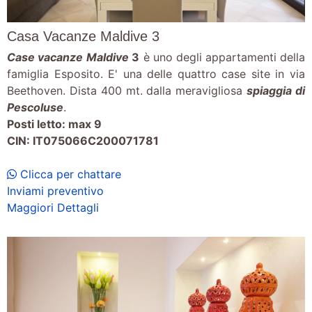
Casa Vacanze Maldive 3
Case vacanze
Maldive
3
è uno degli appartamenti della
famiglia Esposito. E' una delle quattro case site in via
Beethoven. Dista 400 mt. dalla meravigliosa
spiaggia di
Pescoluse
.
Posti letto: max 9
CIN: IT075066C200071781
Clicca per chattare
Inviami preventivo
Maggiori Dettagli