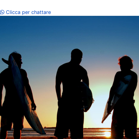
Case certificate CIN, qualità, assistenza e massimo relax
Clicca per chattare