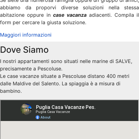
Se siete una numerosa famiglia oppure un gruppo di amici,
abbiamo da proporvi diverse soluzioni nella stessa
abitazione oppure in
case vacanza
adiacenti. Compila i
form per cercare la giusta soluzione.
Maggiori informazioni
Dove Siamo
I nostri appartamenti sono situati nelle marine di SALVE,
precisamente a Pescoluse.
Le case vacanze situate a Pescoluse distano 400 metri
dalle Maldive del Salento. La spiaggia è a misura di
bambino.