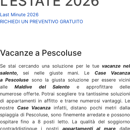
L'ESTATE 2026
Last Minute 2026
RICHIEDI UN PREVENTIVO GRATUITO
Vacanze a Pescoluse
Se stai cercando una soluzione per le tue
vacanze ne
salento,
sei nelle giuste mani. Le
Case Vacanz
a Pescoluse
sono la giusta soluzione per essere vicini
alle
Maldive del Salento
e approfittare delle
numerose offerte.
Potrai scegliere tra tantissime soluzion
di appartamenti in affitto e trarne numerosi vantaggi. Le
nostre
Case Vacanza
infatti, distano pochi metri dall
spiaggia di Pescoluse, sono finemente arredate e possono
ospitare
fino a 8 posti letto. La qualità del soggiorn
contraddistingue i nostri
appartamenti al mare
dall