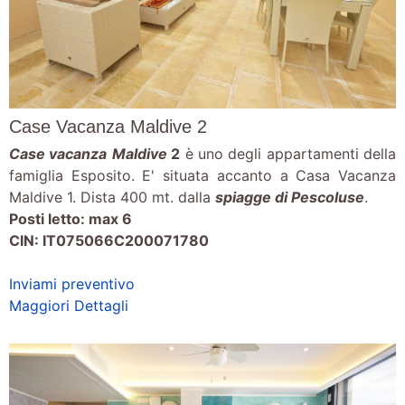
Case Vacanza Maldive 2
Case vacanza
Maldive
2
è uno degli appartamenti della
famiglia Esposito. E' situata accanto a Casa Vacanza
Maldive 1. Dista 400 mt. dalla
spiagge di Pescoluse
.
Posti letto: max 6
CIN: IT075066C200071780
Inviami preventivo
Maggiori Dettagli