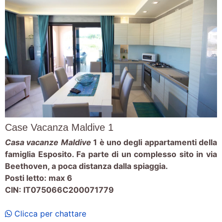
Case Vacanza Maldive 1
Casa vacanze
Maldive
1 è uno degli appartamenti della
famiglia Esposito. Fa parte di un complesso sito in via
Beethoven, a poca distanza dalla spiaggia.
Posti letto: max 6
CIN: IT075066C200071779
Clicca per chattare