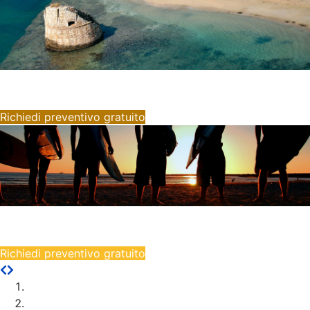
Vacanze in Salento
Case certificate CIN, qualità, assistenza e massimo relax
Richiedi preventivo gratuito
Vacanze di gruppo
Case certificate CIN, qualità, assistenza e massimo relax
Richiedi preventivo gratuito