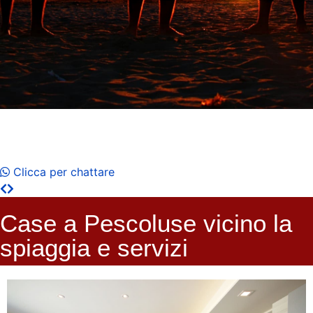
Vacanze di gruppo
Case certificate CIN, qualità, assistenza e massimo relax
Clicca per chattare
Case a Pescoluse vicino la
spiaggia e servizi