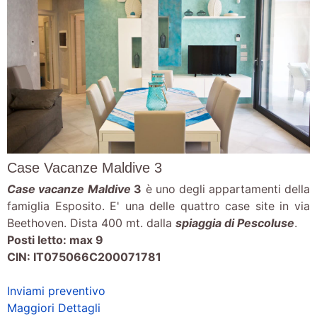
Case Vacanze Maldive 3
Case vacanze
Maldive
3
è uno degli appartamenti della
famiglia Esposito. E' una delle quattro case site in via
Beethoven. Dista 400 mt. dalla
spiaggia di Pescoluse
.
Posti letto: max 9
CIN: IT075066C200071781
Inviami preventivo
Maggiori Dettagli