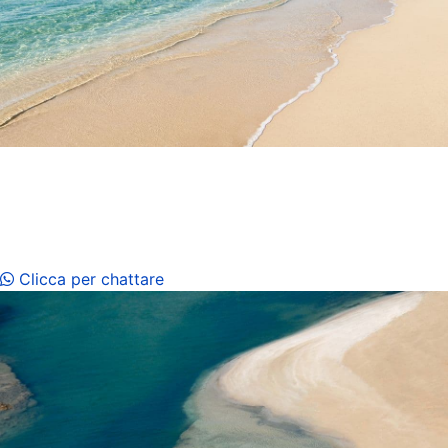
Case vicino la spiaggia
Pescoluse
Case certificate CIN, qualità, assistenza e massimo relax
Clicca per chattare