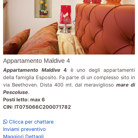
Appartamento Maldive 4
Appartamento
Maldive
4
è uno degli appartamenti
della famiglia Esposito. Fa parte di un complesso sito in
via Beethoven. Dista 400 mt. dal meraviglioso
mare di
Pescoluse
.
Posti letto: max 6
CIN: IT075066C200071782
Clicca per chattare
Inviami preventivo
Maggiori Dettagli