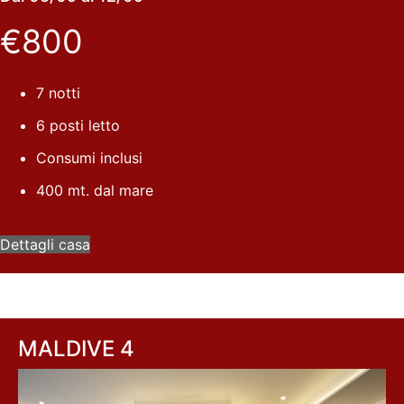
€800
7 notti
6 posti letto
Consumi inclusi
400 mt. dal mare
Dettagli casa
MALDIVE 4