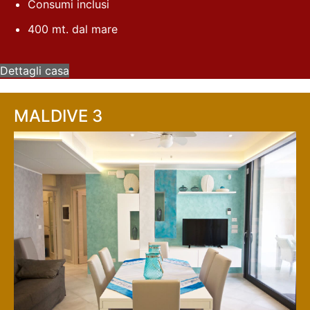
Consumi inclusi
400 mt. dal mare
Dettagli casa
MALDIVE 3